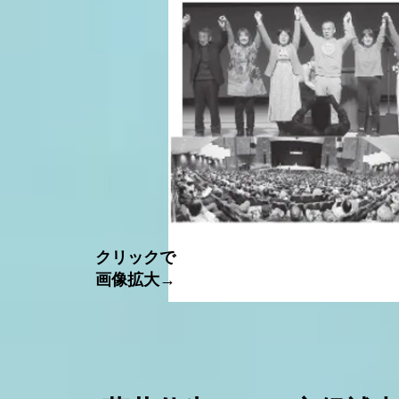
​クリックで
画像拡大→