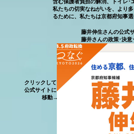
含む保護者負担の解消、トイレ･
私たちの切実なねがいを、より多
るために、私たちは京都府知事選
藤井伸生さんの公式サ
​藤井さんの政策･決
​クリックして
公式サイトに
移動→