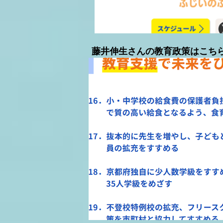
​藤井伸生さんの教育政策はこち