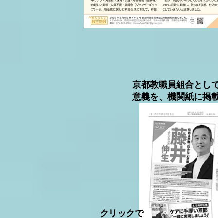
京都教職員組合とし
意義を、機関紙に掲
​クリックで