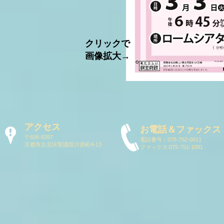
​クリックで
画像拡大→
アクセス
お電話＆ファックス
〒606-8397
電話番号：075-752-0011
京都市左京区聖護院川原町4-13
ファックス:075-751-1091