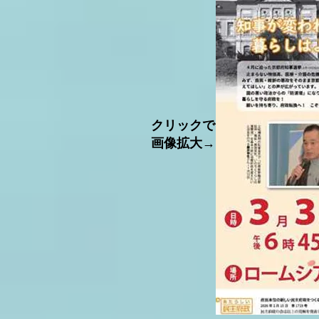
​クリックで
画像拡大→