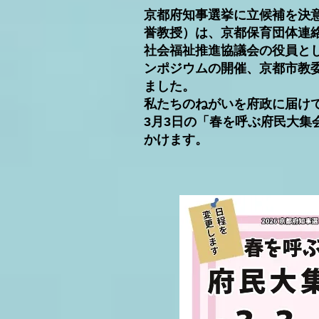
京都府知事選挙に立候補を決
誉教授）は、京都保育団体連
社会福祉推進協議会の役員と
ンポジウムの開催、京都市教
ました。
私たちのねがいを府政に届け
3月3日の「春を呼ぶ府民大集
かけます。