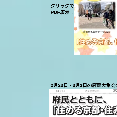
​クリックで
PDF表示→
2月23日・3月3日の府民大集