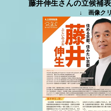
藤井伸生さんの立候補
↓ 画像ク